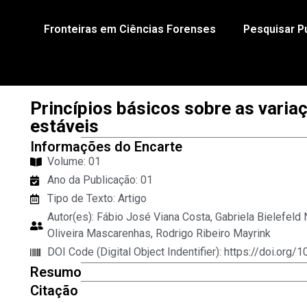
Fronteiras em Ciências Forenses
Pesquisar P
Princípios básicos sobre as varia
estáveis
Informações do Encarte
Volume: 01
Ano da Publicação:
01
Tipo de Texto:
Artigo
Autor(es):
Fábio José Viana Costa
,
Gabriela Bielefeld
Oliveira Mascarenhas
,
Rodrigo Ribeiro Mayrink
DOI Code (Digital Object Indentifier): https://doi.org
Resumo
Citação