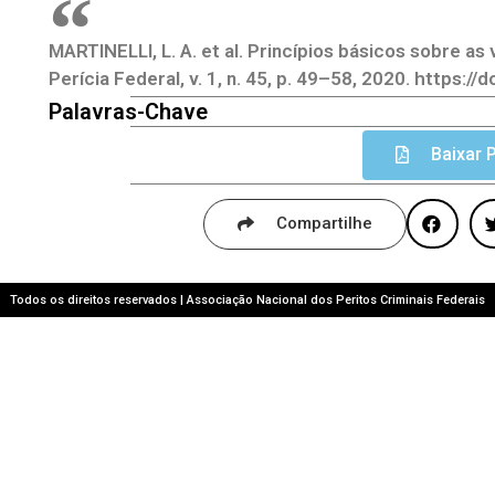
MARTINELLI, L. A. et al. Princípios básicos sobre as
Perícia Federal, v. 1, n. 45, p. 49–58, 2020. https:
Palavras-Chave
Baixar 
Compartilhe
Todos os direitos reservados | Associação Nacional dos Peritos Criminais Federais